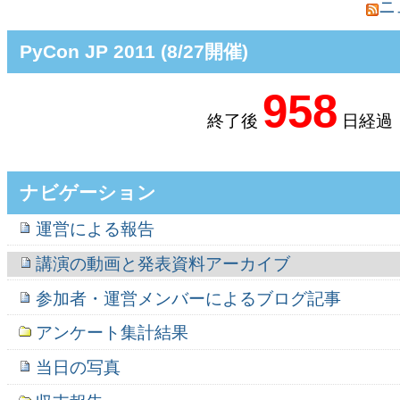
ニ
PyCon JP 2011 (8/27開催)
958
終了後
日経過
ナビゲーション
運営による報告
講演の動画と発表資料アーカイブ
参加者・運営メンバーによるブログ記事
アンケート集計結果
当日の写真