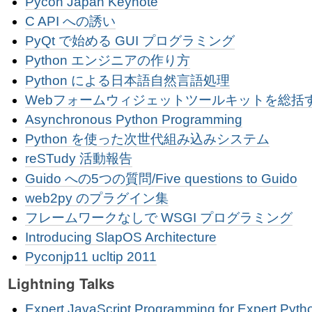
Pycon Japan Keynote
C API への誘い
PyQt で始める GUI プログラミング
Python エンジニアの作り方
Python による日本語自然言語処理
Webフォームウィジェットツールキットを総括
Asynchronous Python Programming
Python を使った次世代組み込みシステム
reSTudy 活動報告
Guido への5つの質問/Five questions to Guido
web2py のプラグイン集
フレームワークなしで WSGI プログラミング
Introducing SlapOS Architecture
Pyconjp11 ucltip 2011
Lightning Talks
Expert JavaScript Programming for Expert Pyt