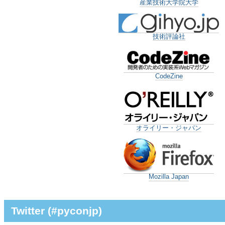
産業技術大学院大学
技術評論社
CodeZine
オライリー・ジャパン
Mozilla Japan
Twitter (#pyconjp)